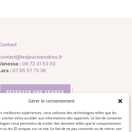
Contact
co
ntact@lesjourstendres.fr
Vanessa :
06 72 31 53 02
Lara :
07 85 57 73 36
RÉSERVER UNE SÉANCE
Gérer le consentement
les meilleures expériences, nous utilisons des technologies telles que les
 stocker et/ou accéder aux informations des appareils. Le fait de consentir
ologies nous permettra de traiter des données telles que le comportement
n ou les ID uniques sur ce site. Le fait de ne pas consentir ou de retirer son