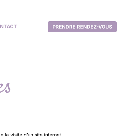
NTACT
PRENDRE RENDEZ-VOUS
es
la visite d’un site internet.