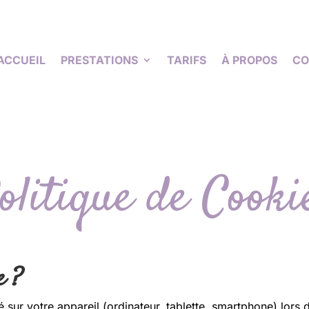
ACCUEIL
PRESTATIONS
TARIFS
À PROPOS
CO
olitique de Cooki
e ?
 sur votre appareil (ordinateur, tablette, smartphone) lors de 