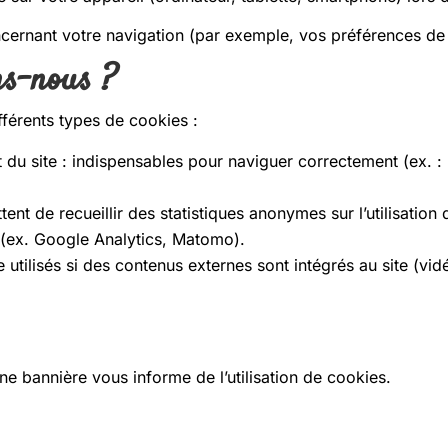
cernant votre navigation (par exemple, vos préférences de 
ns-nous ?
fférents types de cookies :
du site : indispensables pour naviguer correctement (ex. :
t de recueillir des statistiques anonymes sur l’utilisation 
r. (ex. Google Analytics, Matomo).
re utilisés si des contenus externes sont intégrés au site (
une bannière vous informe de l’utilisation de cookies.