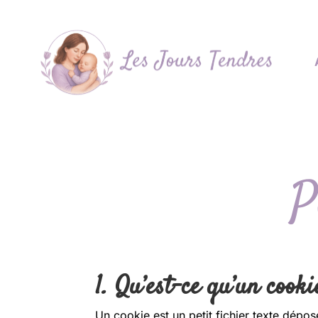
P
1. Qu’est-ce qu’un cooki
Un cookie est un petit fichier texte déposé