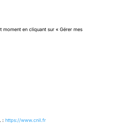
ut moment en cliquant sur « Gérer mes
L :
https://www.cnil.fr